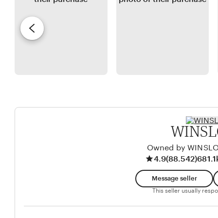
e
y
v
R
i
A
e
T
w
U
b
y
Q
U
E
WINSL
E
N
Owned by WINSLO
4.9
(88.542)
681.1
E
L
Message seller
I
This seller usually res
Z
A