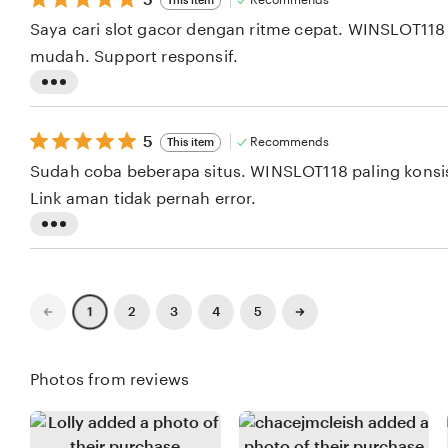
s
out
e
Saya cari slot gacor dengan ritme cepat. WINSLOT11
of
t
5
v
mudah. Support responsif.
i
stars
i
n
L
e
g
i
w
5
r
5
Recommends
This item
s
out
b
e
Sudah coba beberapa situs. WINSLOT118 paling konsis
of
t
y
5
v
Link aman tidak pernah error.
i
stars
A
i
n
L
L
e
g
i
E
w
r
s
X
b
Previous
Next
e
2
3
4
5
1
t
page
page
A
y
v
i
N
R
i
n
D
Photos from reviews
A
e
g
E
J
w
r
R
A
b