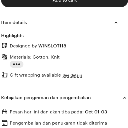
Add to cart
Item details
0)
Value (9)
Comfort (8)
Ease of use (2)
Condition (1)
Highlights
Designed by
WINSLOT118
Materials: Cotton, Knit
Read
Gift wrapping available
the
See details
full
description
Kebijakan pengiriman dan pengembalian
Pesan hari ini dan akan tiba pada:
Oct 01-03
Pengembalian dan penukaran tidak diterima