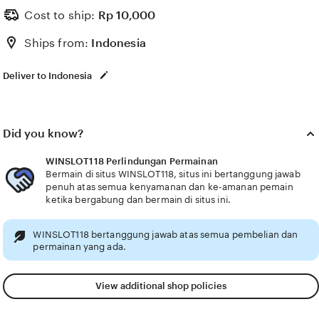
Cost to ship:
Rp
10,000
Ships from:
Indonesia
Deliver to Indonesia
Did you know?
WINSLOT118 Perlindungan Permainan
Bermain di situs WINSLOT118, situs ini bertanggung jawab
penuh atas semua kenyamanan dan ke-amanan pemain
ketika bergabung dan bermain di situs ini.
WINSLOT118 bertanggung jawab atas semua pembelian dan
permainan yang ada.
View additional shop policies